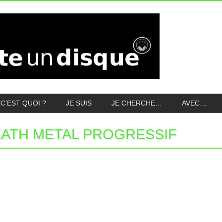
C’EST QUOI ?
JE SUIS
JE CHERCHE…
AVEC…
ATH METAL PROGRESSIF