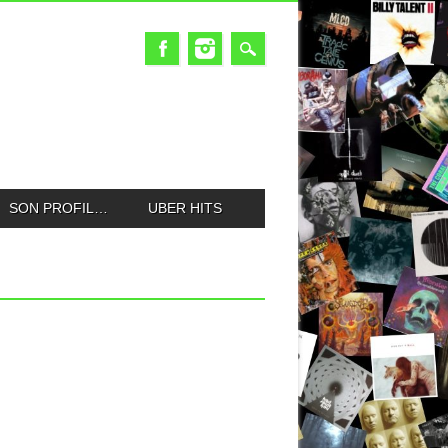
SON PROFIL…
UBER HITS