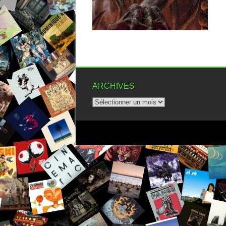
▶
ARCHIVES