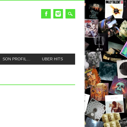
SON PROFIL…
UBER HITS