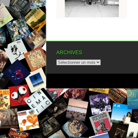
▶
ARCHIVES