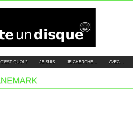
C’EST QUOI ?
JE SUIS
JE CHERCHE…
AVEC…
ANEMARK