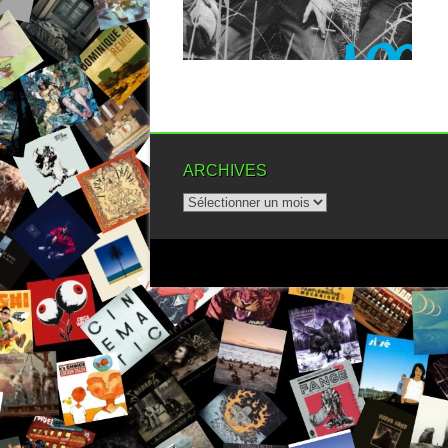
▶
ARCHIVES