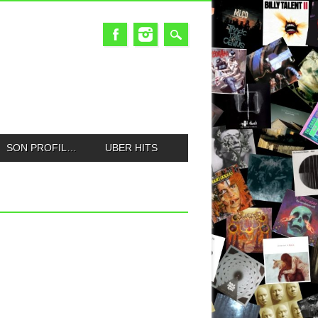
SON PROFIL…
UBER HITS