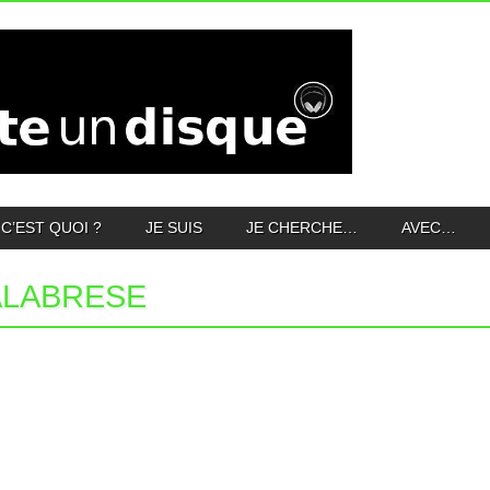
C’EST QUOI ?
JE SUIS
JE CHERCHE…
AVEC…
ALABRESE