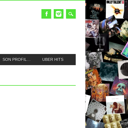
SON PROFIL…
UBER HITS