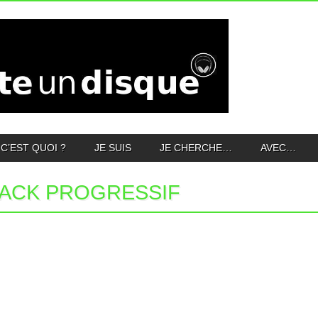
C’EST QUOI ?
JE SUIS
JE CHERCHE…
AVEC…
ACK PROGRESSIF