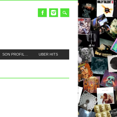
SON PROFIL…
UBER HITS