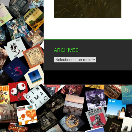
▶
ARCHIVES