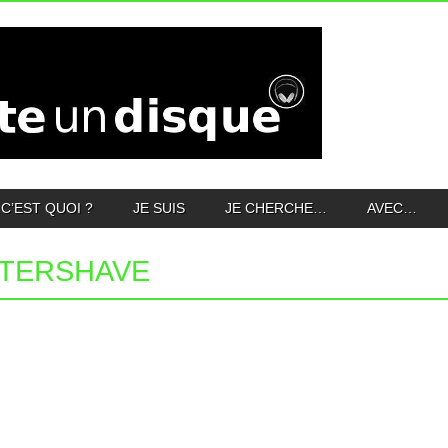
C’EST QUOI ?
JE SUIS
JE CHERCHE…
AVEC…
TERSHAVE