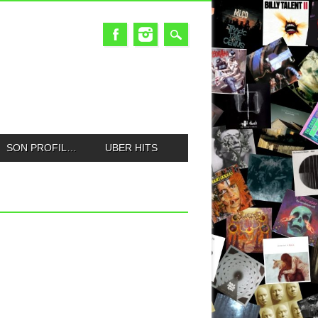
SON PROFIL…
UBER HITS