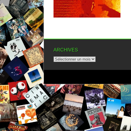
▶
ARCHIVES