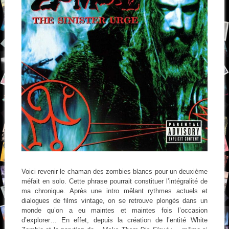
Voici revenir le chaman des zombies blancs pour un deuxième
méfait en solo. Cette phrase pourrait constituer l’intégralité de
ma chronique. Après une intro mêlant rythmes actuels et
dialogues de films vintage, on se retrouve plongés dans un
monde qu’on a eu maintes et maintes fois l’occasion
d’explorer… En effet, depuis la création de l’entité White