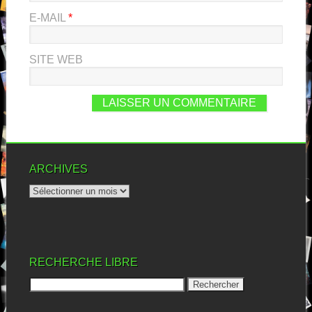
E-MAIL
*
SITE WEB
ARCHIVES
RECHERCHE LIBRE