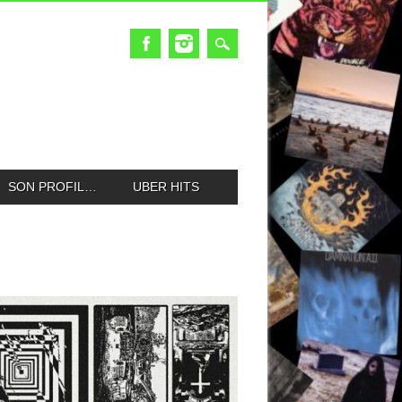
SON PROFIL…
UBER HITS