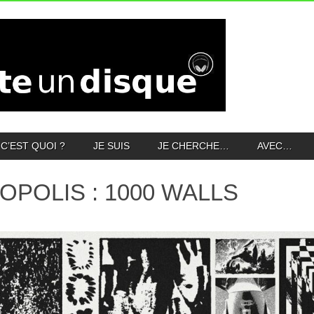
C’EST QUOI ?
JE SUIS
JE CHERCHE…
AVEC…
OPOLIS : 1000 WALLS