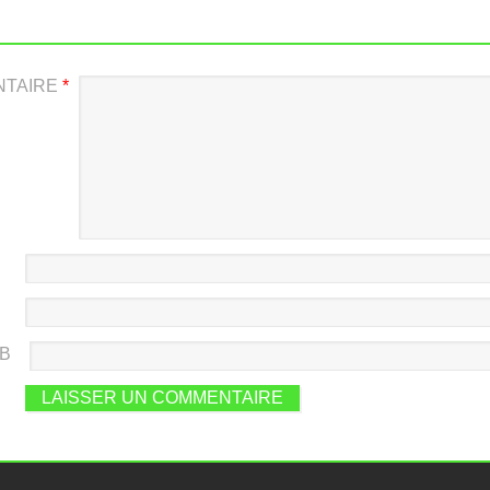
NTAIRE
*
EB