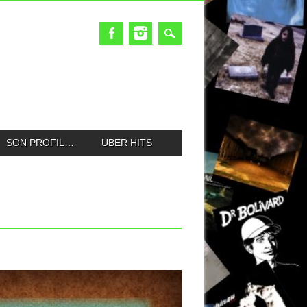
SON PROFIL…
UBER HITS