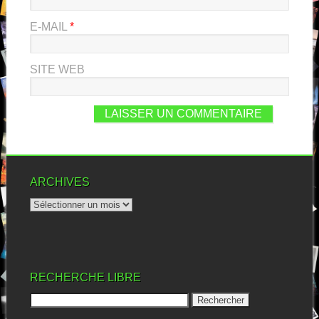
E-MAIL
*
SITE WEB
ARCHIVES
RECHERCHE LIBRE