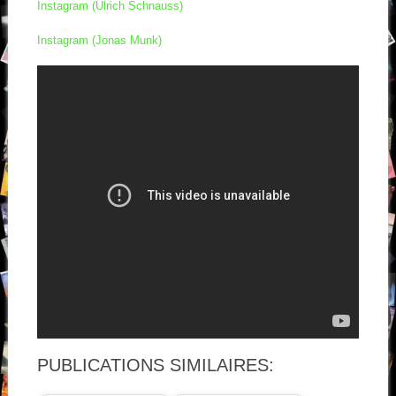
Instagram (Ulrich Schnauss)
Instagram (Jonas Munk)
PUBLICATIONS SIMILAIRES: