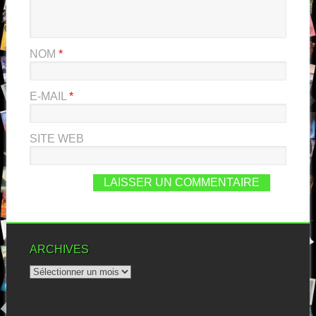
NOM
*
E-MAIL
*
SITE WEB
ARCHIVES