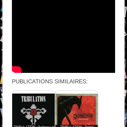
PUBLICATIONS SIMILAIRES:
TRIBULATION : Subrosa in
TRIBULATION : Down