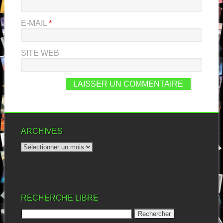
E-MAIL
*
SITE WEB
ARCHIVES
RECHERCHE LIBRE