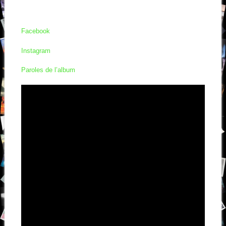
Facebook
Instagram
Paroles de l’album