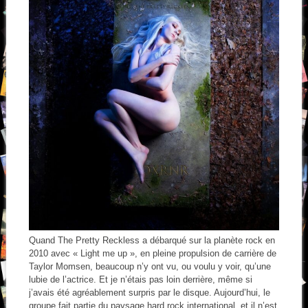
Quand The Pretty Reckless a débarqué sur la planète rock en
2010 avec « Light me up », en pleine propulsion de carrière de
Taylor Momsen, beaucoup n’y ont vu, ou voulu y voir, qu’une
lubie de l’actrice. Et je n’étais pas loin derrière, même si
j’avais été agréablement surpris par le disque. Aujourd’hui, le
groupe fait partie du paysage hard rock international, et il n’est