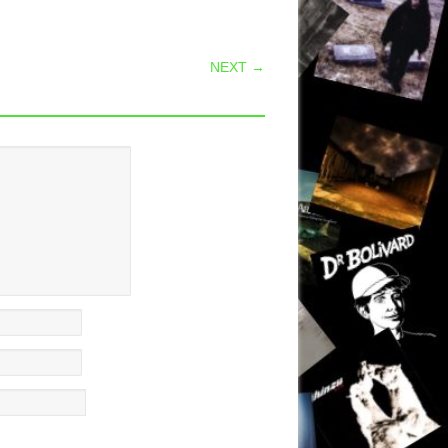
NEXT →