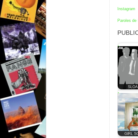
Instagram
Paroles de 
PUBLIC
SLOAN
GIRL SC