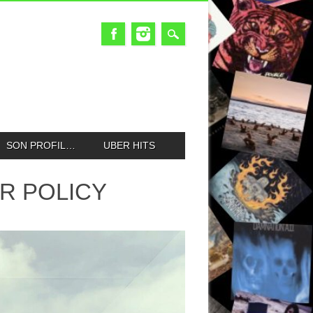
SON PROFIL…
UBER HITS
R POLICY