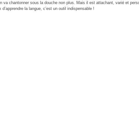
on va chantonner sous la douche non plus. Mais il est attachant, varié et per
x d’apprendre la langue, c’est un outil indispensable !