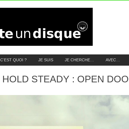
C’EST QUOI ?
JE SUIS
JE CHERCHE…
AVEC…
 HOLD STEADY : OPEN DOO