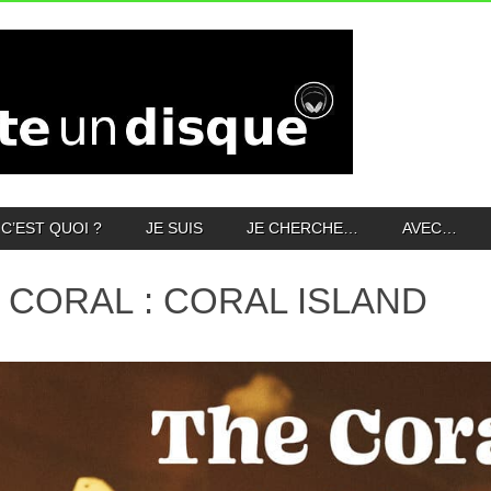
C’EST QUOI ?
JE SUIS
JE CHERCHE…
AVEC…
 CORAL : CORAL ISLAND