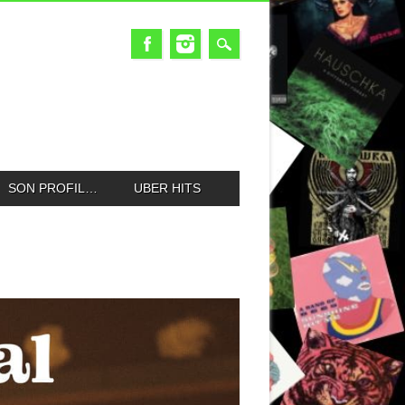
SON PROFIL…
UBER HITS