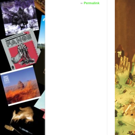
∞
Permalink