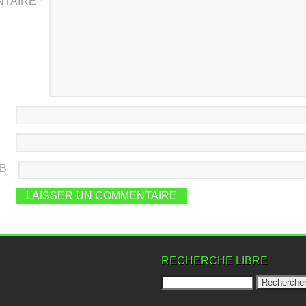
NTAIRE
*
EB
RECHERCHE LIBRE