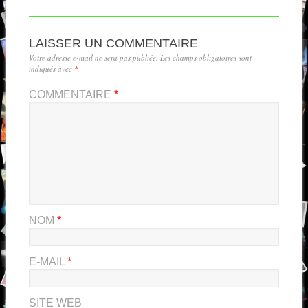
LAISSER UN COMMENTAIRE
Votre adresse e-mail ne sera pas publiée.
Les champs obligatoires sont
indiqués avec
*
COMMENTAIRE
*
NOM
*
E-MAIL
*
SITE WEB