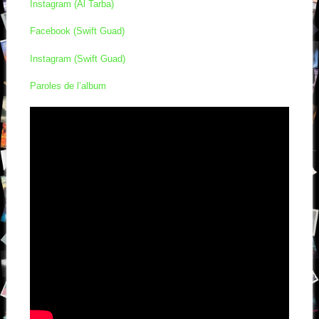
Instagram (Al Tarba)
Facebook (Swift Guad)
Instagram (Swift Guad)
Paroles de l’album