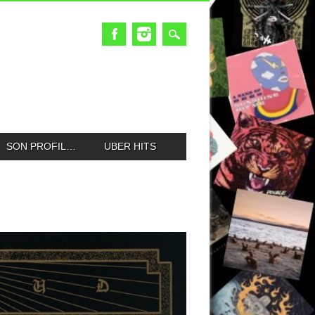
SON PROFIL…
UBER HITS