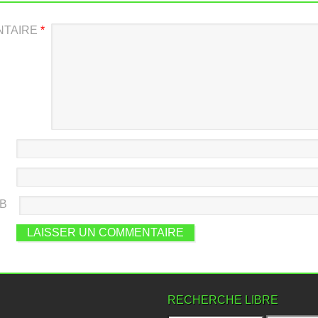
NTAIRE
*
EB
RECHERCHE LIBRE