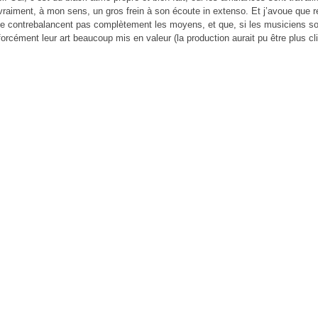
vraiment, à mon sens, un gros frein à son écoute in extenso. Et j’avoue que 
 contrebalancent pas complètement les moyens, et que, si les musiciens sont
forcément leur art beaucoup mis en valeur (la production aurait pu être plus c