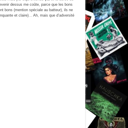
revenir dessus me coûte, parce que les bons
 bons (mention spéciale au batteur), ils ne
linquante et claire)… Ah, mais que d’adversité