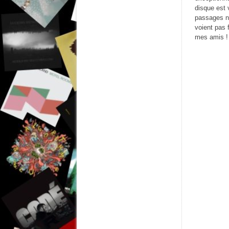
disque est 
passages ne
voient pas 
mes amis !