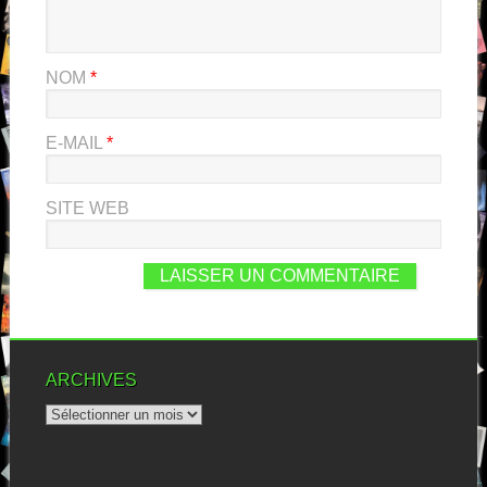
NOM
*
E-MAIL
*
SITE WEB
ARCHIVES