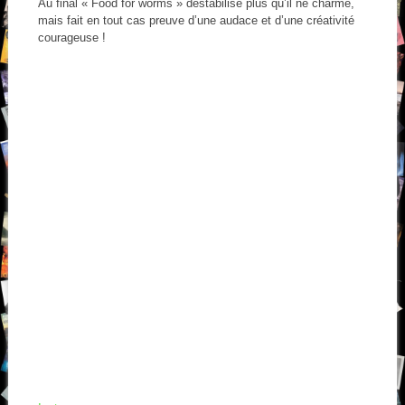
Au final « Food for worms » déstabilise plus qu’il ne charme,
mais fait en tout cas preuve d’une audace et d’une créativité
courageuse !