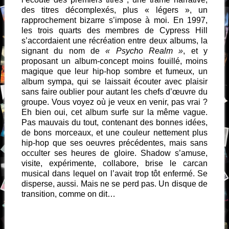
des titres décomplexés, plus « légers », un
rapprochement bizarre s’impose à moi. En 1997,
les trois quarts des membres de Cypress Hill
s’accordaient une récréation entre deux albums, la
signant du nom de
« Psycho Realm »
, et y
proposant un album-concept moins fouillé, moins
magique que leur hip-hop sombre et fumeux, un
album sympa, qui se laissait écouter avec plaisir
sans faire oublier pour autant les chefs d’œuvre du
groupe. Vous voyez où je veux en venir, pas vrai ?
Eh bien oui, cet album surfe sur la même vague.
Pas mauvais du tout, contenant des bonnes idées,
de bons morceaux, et une couleur nettement plus
hip-hop que ses oeuvres précédentes, mais sans
occulter ses heures de gloire. Shadow s’amuse,
visite, expérimente, collabore, brise le carcan
musical dans lequel on l’avait trop tôt enfermé. Se
disperse, aussi. Mais ne se perd pas. Un disque de
transition, comme on dit…