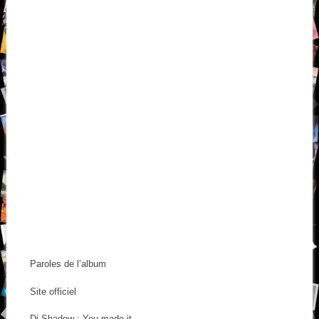
Paroles de l’album
Site officiel
Dj Shadow : You made it