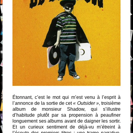
Étonnant, c’est le mot qui m’est venu à l’esprit à
l’annonce de la sortie de cet
« Outsider »
, troisième
album de monsieur Shadow, qui s’illustre
d’habitude plutôt par sa propension à peaufiner
longuement ses albums avant de daigner les sortir.
Et un curieux sentiment de déjà-vu m’étreint à
l’écoute des premiers titres ; une trame narrative,