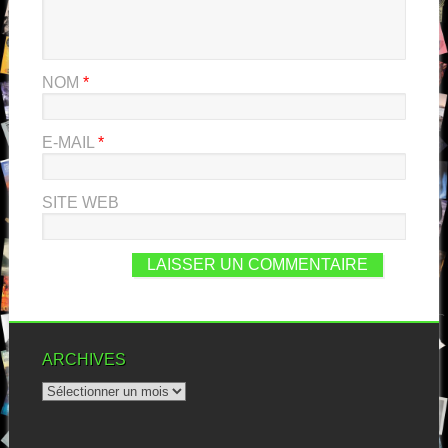
NOM
*
E-MAIL
*
SITE WEB
ARCHIVES