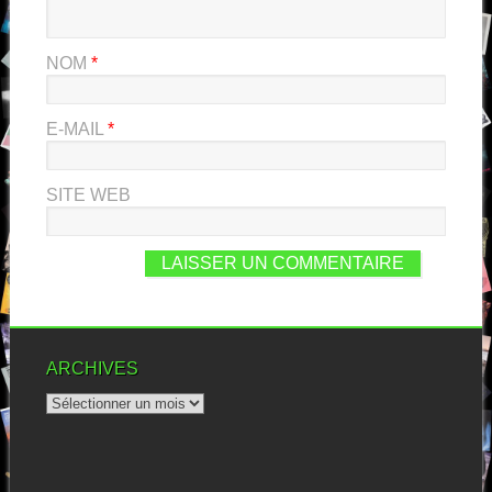
NOM
*
E-MAIL
*
SITE WEB
ARCHIVES