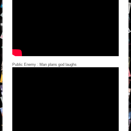
Public Enemy : Man plans god laughs