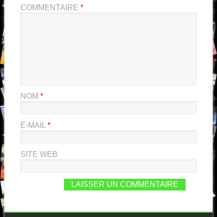
COMMENTAIRE
*
NOM
*
E-MAIL
*
SITE WEB