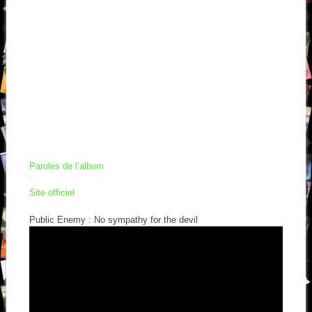
Paroles de l’album
Site officiel
Public Enemy : No sympathy for the devil