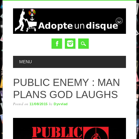
MAIN MENU
MENU
PUBLIC ENEMY : MAN
PLANS GOD LAUGHS
Posted on
by
11/08/2015
Dyvvlad