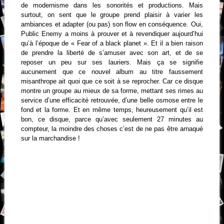
de modernisme dans les sonorités et productions. Mais
surtout, on sent que le groupe prend plaisir à varier les
ambiances et adapter (ou pas) son flow en conséquence. Oui,
Public Enemy a moins à prouver et à revendiquer aujourd’hui
qu’à l’époque de « Fear of a black planet ». Et il a bien raison
de prendre la liberté de s’amuser avec son art, et de se
reposer un peu sur ses lauriers. Mais ça se signifie
aucunement que ce nouvel album au titre faussement
misanthrope ait quoi que ce soit à se reprocher. Car ce disque
montre un groupe au mieux de sa forme, mettant ses rimes au
service d’une efficacité retrouvée, d’une belle osmose entre le
fond et la forme. Et en même temps, heureusement qu’il est
bon, ce disque, parce qu’avec seulement 27 minutes au
compteur, la moindre des choses c’est de ne pas être arnaqué
sur la marchandise !