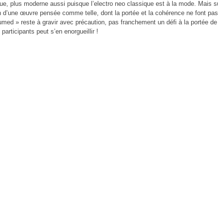
ue, plus moderne aussi puisque l’electro neo classique est à la mode. Mais s
n d’une œuvre pensée comme telle, dont la portée et la cohérence ne font pa
med » reste à gravir avec précaution, pas franchement un défi à la portée de t
participants peut s’en enorgueillir !