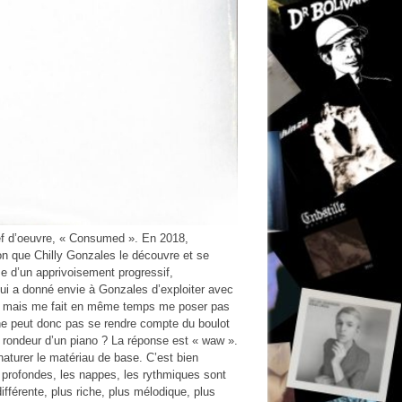
ef d’oeuvre, « Consumed ». En 2018,
on que Chilly Gonzales le découvre et se
rme d’un apprivoisement progressif,
ui a donné envie à Gonzales d’exploiter avec
ît, mais me fait en même temps me poser pas
t ne peut donc pas se rendre compte du boulot
a rondeur d’un piano ? La réponse est « waw ».
naturer le matériau de base. C’est bien
 profondes, les nappes, les rythmiques sont
fférente, plus riche, plus mélodique, plus