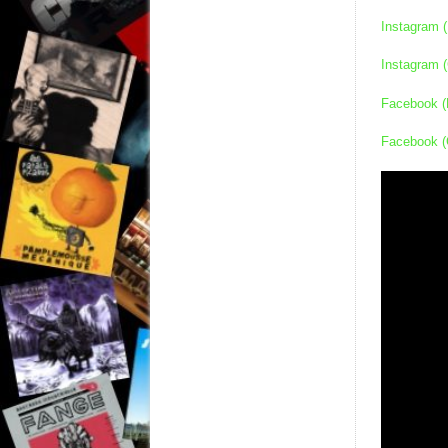
Instagram 
Instagram 
Facebook (
Facebook (