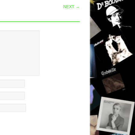
NEXT →