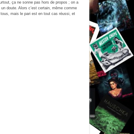
urtout, ça ne sonne pas hors de propos ; on a
s un doute. Alors c’est certain, même comme
ous, mais le pari est en tout cas réussi, et