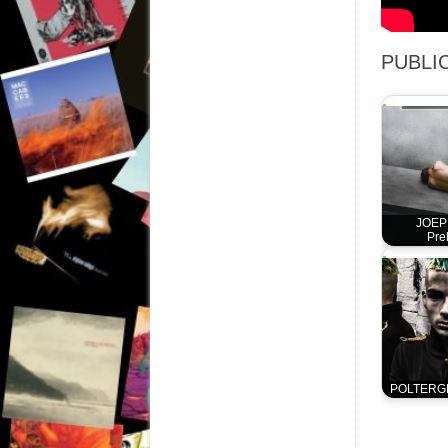
PUBLIC
JOEP
Pre
POLTERGE