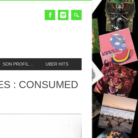
SON PROFIL…
UBER HITS
ES : CONSUMED