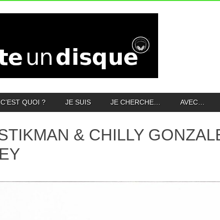
C’EST QUOI ?
JE SUIS
JE CHERCHE…
AVEC…
STIKMAN & CHILLY GONZAL
KEY