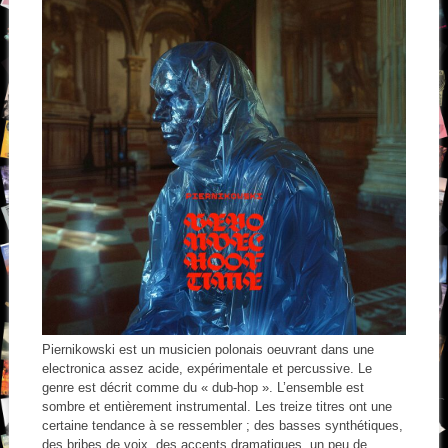
Piernikowski est un musicien polonais oeuvrant dans une
electronica assez acide, expérimentale et percussive. Le
genre est décrit comme du « dub-hop ». L’ensemble est
sombre et entièrement instrumental. Les treize titres ont une
certaine tendance à se ressembler ; des basses synthétiques,
des bribes de voix, des accents dramatiques, un peu de