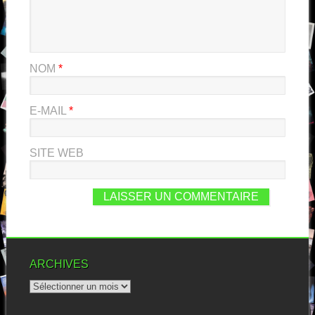
NOM
*
E-MAIL
*
SITE WEB
ARCHIVES