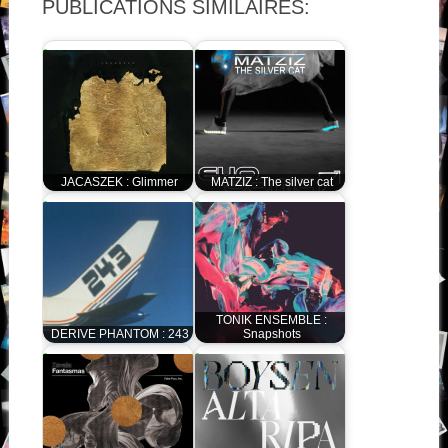
PUBLICATIONS SIMILAIRES:
JACASZEK : Glimmer
MATZIZ : The silver cat
TONIK ENSEMBLE :
DERIVE PHANTOM : 243
Snapshots