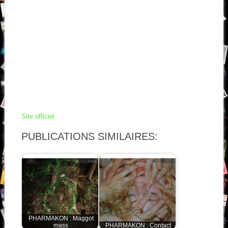
Site officiel
PUBLICATIONS SIMILAIRES:
PHARMAKON : Maggot
mass
PHARMAKON : Contact