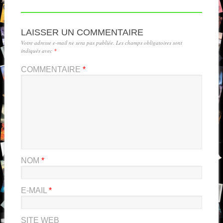
LAISSER UN COMMENTAIRE
Votre adresse e-mail ne sera pas publiée.
Les champs obligatoires sont
indiqués avec
*
COMMENTAIRE
*
NOM
*
E-MAIL
*
SITE WEB