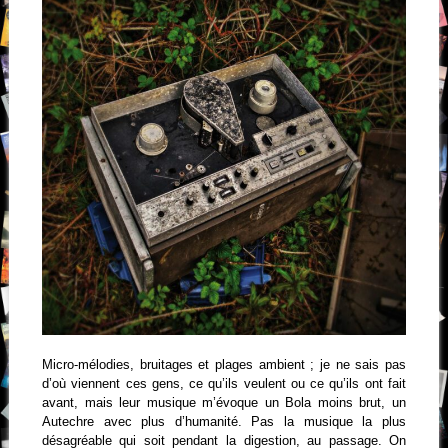
Micro-mélodies, bruitages et plages ambient ; je ne sais pas
d’où viennent ces gens, ce qu’ils veulent ou ce qu’ils ont fait
avant, mais leur musique m’évoque un Bola moins brut, un
Autechre avec plus d’humanité. Pas la musique la plus
désagréable qui soit pendant la digestion, au passage. On