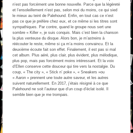
n’est pas forcément une bonne nouvelle. Parce que la légèreté
et l’ensoleillement n’est pas, selon moi du moins, ce qui sied
le mieux au teint de Palehound. Enfin, en tout cas ce n’est
pas ce que je préfère chez eux, et ce même si les titres sont
sympathiques. Par contre, quand le groupe nous sert une
sombre « Killer », je suis conquis. Mais c’est bien la chanson
la plus venteuse du disque. Alors bon, je m’astreins à
réécouter le reste, même si ça m’a moins convaincu. Et la
deuxième écoute fait son effet. Finalement, il est pas si mal
cet album. Plus aéré, plus clair, plus évident, plus mélodique,
plus pop, mais pas forcément moins intéressant. Et la voix
d’Ellen conserve cette douceur qui tire vers la nostalgie. Du
coup, « The city », « Stick n’ poke », « Sneakers »ou
« Aaron » prennent une toute autre saveur, et les autres
suivent naturellement. En 2017, j’étais résigné à ce que
Palehound ne soit l’auteur que d’un coup d’éclat isolé. Il
semble bien que je me trompais.