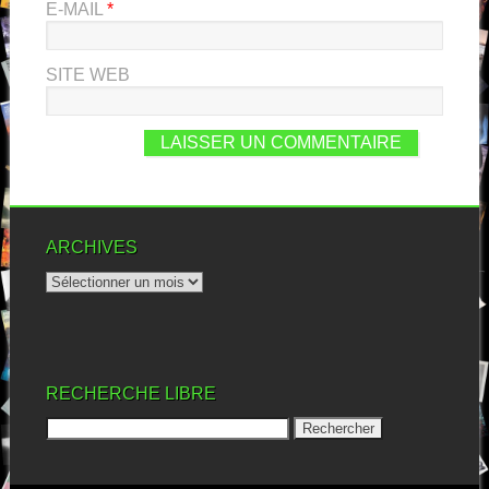
E-MAIL
*
SITE WEB
ARCHIVES
RECHERCHE LIBRE