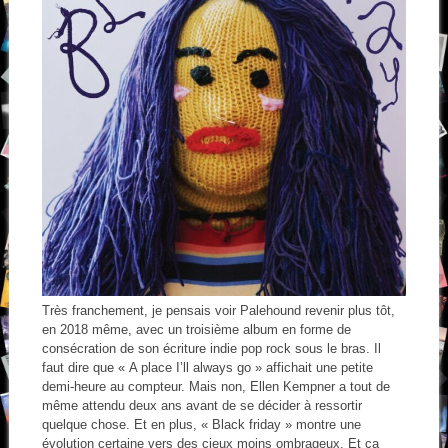
Très franchement, je pensais voir Palehound revenir plus tôt,
en 2018 même, avec un troisième album en forme de
consécration de son écriture indie pop rock sous le bras. Il
faut dire que « A place I’ll always go » affichait une petite
demi-heure au compteur. Mais non, Ellen Kempner a tout de
même attendu deux ans avant de se décider à ressortir
quelque chose. Et en plus, « Black friday » montre une
évolution certaine vers des cieux moins ombrageux. Et ça