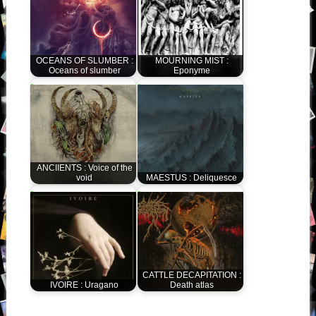
OCEANS OF SLUMBER :
MOURNING MIST :
Oceans of slumber
Eponyme
ANCIIENTS : Voice of the
void
MAESTUS : Deliquesce
CATTLE DECAPITATION :
IVOIRE : Uragano
Death atlas