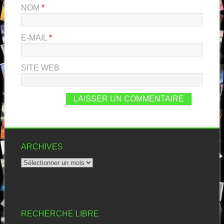
NOM
*
E-MAIL
*
SITE WEB
ARCHIVES
RECHERCHE LIBRE