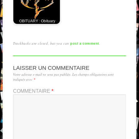
OBITUARY : Obituary
Trackbacks are closed, but you can
.
post a comment
LAISSER UN COMMENTAIRE
Votre adresse e-mail ne sera pas publiée.
Les champs obligatoires sont
indiqués avec
*
COMMENTAIRE
*