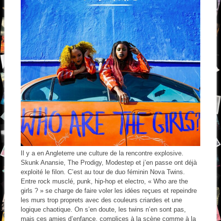
Il y a en Angleterre une culture de la rencontre explosive.
Skunk Anansie, The Prodigy, Modestep et j’en passe ont déjà
exploité le filon. C’est au tour de duo féminin Nova Twins.
Entre rock musclé, punk, hip-hop et electro, « Who are the
girls ? » se charge de faire voler les idées reçues et repeindre
les murs trop proprets avec des couleurs criardes et une
logique chaotique. On s’en doute, les twins n’en sont pas,
mais ces amies d’enfance, complices à la scène comme à la