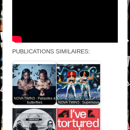
PUBLICATIONS SIMILAIRES:
NOVA TWINS : Parasites &
butterflies
NOVA TWINS : Supernova