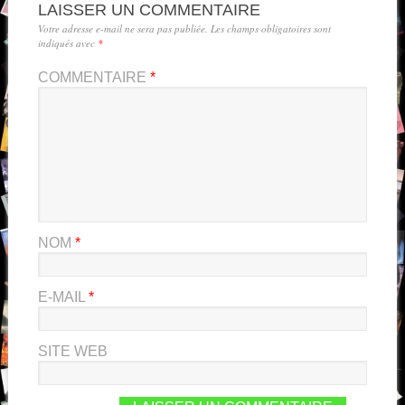
LAISSER UN COMMENTAIRE
Votre adresse e-mail ne sera pas publiée.
Les champs obligatoires sont
indiqués avec
*
COMMENTAIRE
*
NOM
*
E-MAIL
*
SITE WEB