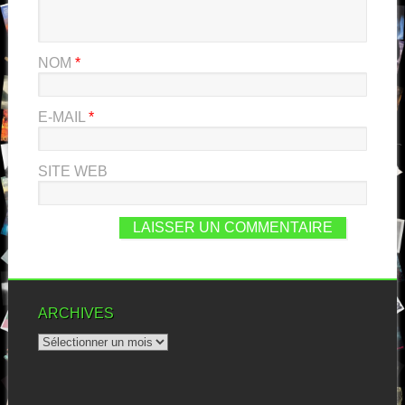
NOM
*
E-MAIL
*
SITE WEB
ARCHIVES