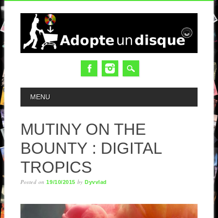
MAIN MENU
MENU
MUTINY ON THE
BOUNTY : DIGITAL
TROPICS
Posted on
by
19/10/2015
Dyvvlad