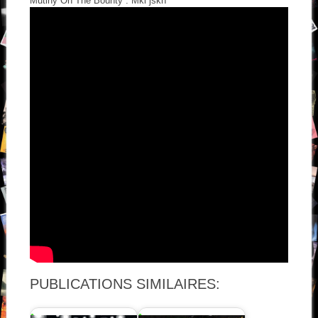
Mutiny On The Bounty : Mkl jskn
PUBLICATIONS SIMILAIRES: