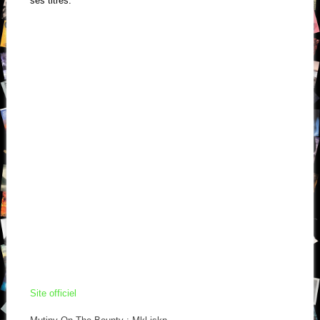
ses titres.
Site officiel