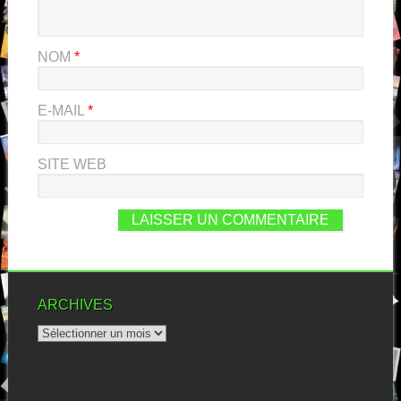
NOM
*
E-MAIL
*
SITE WEB
ARCHIVES