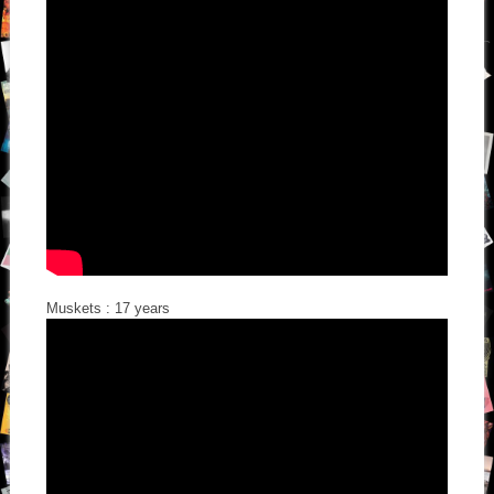
Muskets : 17 years