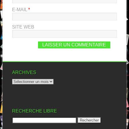
E-MAIL
*
SITE WEB
ARCHIVES
RECHERCHE LIBRE