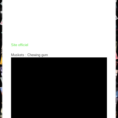
Site officiel
Muskets : Chewing gum