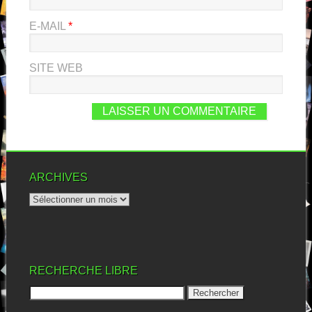
E-MAIL
*
SITE WEB
ARCHIVES
RECHERCHE LIBRE