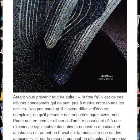
Autant vous prévenir tout de suite : « In free fall » est de ces
albums conceptuels qui ne sont pas à mettre entre toutes les
oreilles. Non pas parce qu’il s’avère difficile d’écoute,
complexe, ou qu’il présente des sonorités agressives, non.
Parce que ce premier album de l’artiste possédant déjà une
expérience significative dans divers contextes musicaux et
artistiques est autant un travail sur la musicalité que sur les
ambiances, et sur le ressenti qui peut en découler. Comprenez