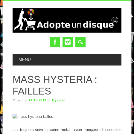
MAIN MENU
MENU
MASS HYSTERIA :
FAILLES
Posted on
by
14/10/2013
Dyvvlad
J’ai toujours suivi la scène metal fusion française d’une oreille