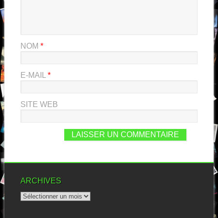
NOM
*
E-MAIL
*
SITE WEB
ARCHIVES