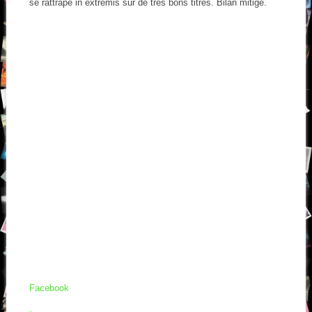
se rattrape in extremis sur de très bons titres. Bilan mitigé.
Facebook