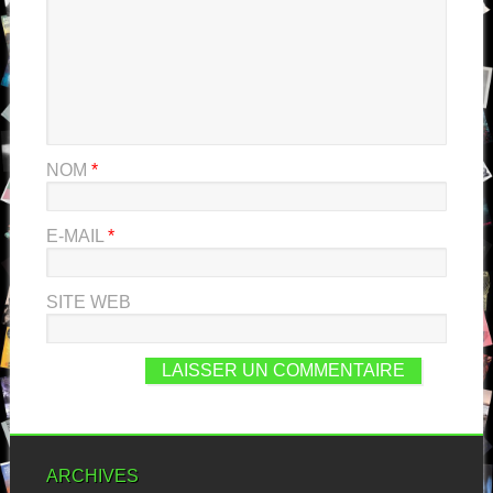
NOM
*
E-MAIL
*
SITE WEB
ARCHIVES