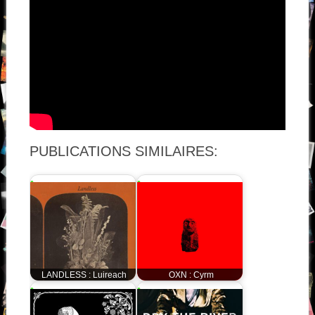
PUBLICATIONS SIMILAIRES:
LANDLESS : Luireach
OXN : Cyrm