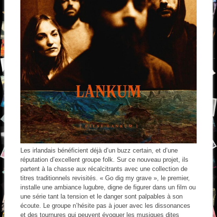
Les irlandais bénéficient déjà d’un buzz certain, et d’une
réputation d’excellent groupe folk. Sur ce nouveau projet, ils
partent à la chasse aux récalcitrants avec une collection de
titres traditionnels revisités. « Go dig my grave », le premier,
installe une ambiance lugubre, digne de figurer dans un film ou
une série tant la tension et le danger sont palpables à son
écoute. Le groupe n’hésite pas à jouer avec les dissonances
et des tournures qui peuvent évoquer les musiques dites