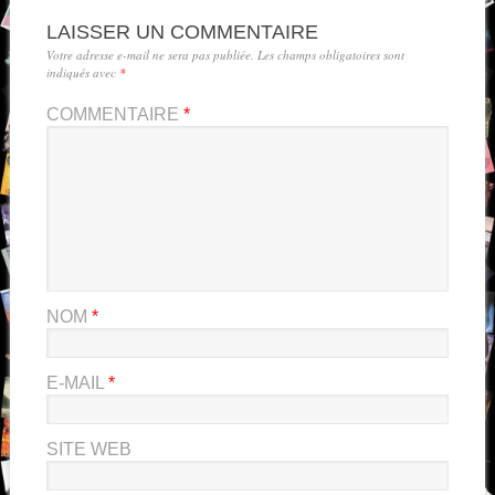
LAISSER UN COMMENTAIRE
Votre adresse e-mail ne sera pas publiée.
Les champs obligatoires sont
indiqués avec
*
COMMENTAIRE
*
NOM
*
E-MAIL
*
SITE WEB