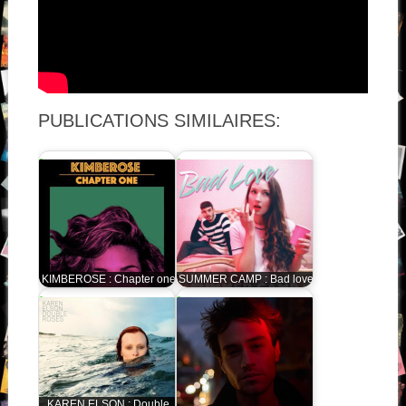
PUBLICATIONS SIMILAIRES:
KIMBEROSE : Chapter one
SUMMER CAMP : Bad love
KAREN ELSON : Double