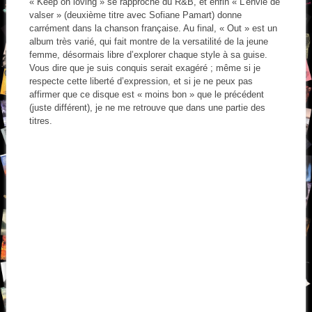
« Keep on loving » se rapproche du R&B, et enfin « L’envie de
valser » (deuxième titre avec Sofiane Pamart) donne
carrément dans la chanson française. Au final, « Out » est un
album très varié, qui fait montre de la versatilité de la jeune
femme, désormais libre d’explorer chaque style à sa guise.
Vous dire que je suis conquis serait exagéré ; même si je
respecte cette liberté d’expression, et si je ne peux pas
affirmer que ce disque est « moins bon » que le précédent
(juste différent), je ne me retrouve que dans une partie des
titres.