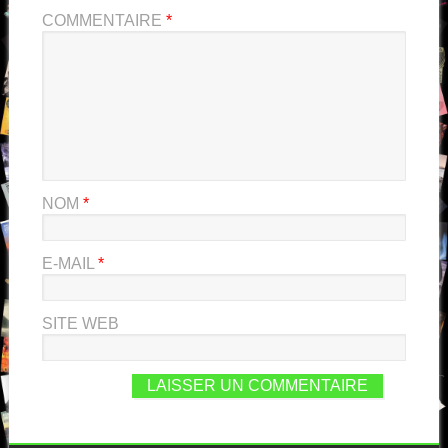
COMMENTAIRE
*
NOM
*
E-MAIL
*
SITE WEB