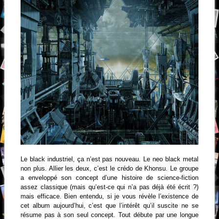
Le black industriel, ça n’est pas nouveau. Le neo black metal
non plus. Allier les deux, c’est le crédo de Khonsu. Le groupe
a enveloppé son concept d’une histoire de science-fiction
assez classique (mais qu’est-ce qui n’a pas déjà été écrit ?)
mais efficace. Bien entendu, si je vous révèle l’existence de
cet album aujourd’hui, c’est que l’intérêt qu’il suscite ne se
résume pas à son seul concept. Tout débute par une longue