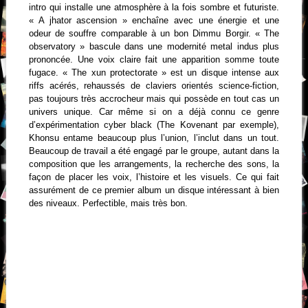
intro qui installe une atmosphère à la fois sombre et futuriste.
« A jhator ascension » enchaîne avec une énergie et une
odeur de souffre comparable à un bon Dimmu Borgir. « The
observatory » bascule dans une modernité metal indus plus
prononcée. Une voix claire fait une apparition somme toute
fugace. « The xun protectorate » est un disque intense aux
riffs acérés, rehaussés de claviers orientés science-fiction,
pas toujours très accrocheur mais qui possède en tout cas un
univers unique. Car même si on a déjà connu ce genre
d’expérimentation cyber black (The Kovenant par exemple),
Khonsu entame beaucoup plus l’union, l’inclut dans un tout.
Beaucoup de travail a été engagé par le groupe, autant dans la
composition que les arrangements, la recherche des sons, la
façon de placer les voix, l’histoire et les visuels. Ce qui fait
assurément de ce premier album un disque intéressant à bien
des niveaux. Perfectible, mais très bon.