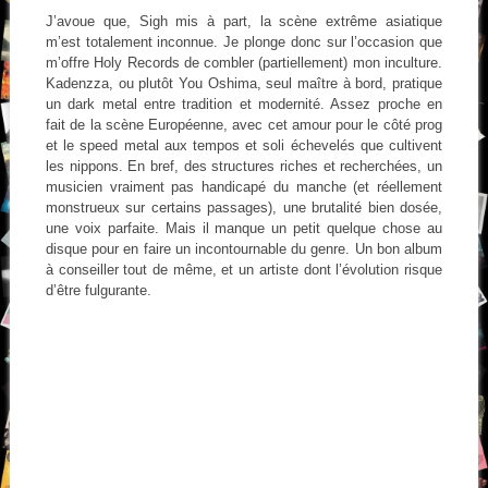
J’avoue que, Sigh mis à part, la scène extrême asiatique
m’est totalement inconnue. Je plonge donc sur l’occasion que
m’offre Holy Records de combler (partiellement) mon inculture.
Kadenzza, ou plutôt You Oshima, seul maître à bord, pratique
un dark metal entre tradition et modernité. Assez proche en
fait de la scène Européenne, avec cet amour pour le côté prog
et le speed metal aux tempos et soli échevelés que cultivent
les nippons. En bref, des structures riches et recherchées, un
musicien vraiment pas handicapé du manche (et réellement
monstrueux sur certains passages), une brutalité bien dosée,
une voix parfaite. Mais il manque un petit quelque chose au
disque pour en faire un incontournable du genre. Un bon album
à conseiller tout de même, et un artiste dont l’évolution risque
d’être fulgurante.