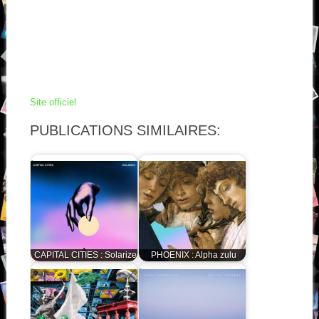
Site officiel
PUBLICATIONS SIMILAIRES:
CAPITAL CITIES : Solarize
PHOENIX : Alpha zulu