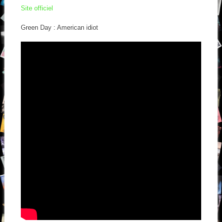
Site officiel
Green Day : American idiot