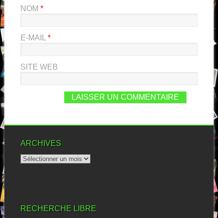
NOM
*
E-MAIL
*
SITE WEB
ARCHIVES
RECHERCHE LIBRE