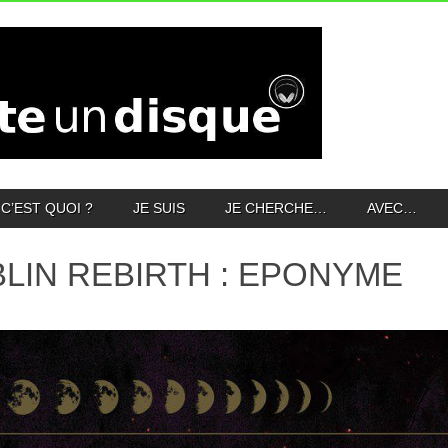
C’EST QUOI ?
JE SUIS
JE CHERCHE…
AVEC…
LIN REBIRTH : EPONYME