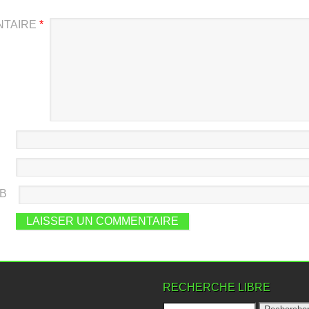
NTAIRE
*
EB
RECHERCHE LIBRE