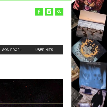
SON PROFIL…
UBER HITS