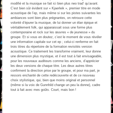
modifié et la musique se fait ici bien plus neo trad’ qu’avant.
C’est bien sûr évident sur « Kjaerleik », premier titre en mode
acoustique de l’ep, mais même si sur les pistes suivantes les
ambiances sont bien plus prégnantes, on retrouve cette
volonté d’épurer la musique, de lui donner un élan épique et
véritablement folk, qui apparaissait sous une forme plus
contemporaine et rock sur les œuvres « de jeunesse » du
groupe. Et si vous en doutez, c’est le moment de vous révéler
une information capitale sur cet ep ; celui-ci renferme en fait
trois titres du répertoire de la formation revisités version
acoustique. Ce traitement les transforme vraiment, leur donne
une dimension plus mystique, et il est tout à fait envisageable,
pour les nouveaux auditeurs comme les anciens, d’apprécier
les deux versions de chaque titre. Les deux autres titres
confirment la direction prise par le groupe, et pour ma part, je
ressors enchanté de cette redécouverte et de ce nouveau
choix stylistique, qui, bien que moins original et personnel
(même si la voix de Gunnhild change un peu la donne), cadre
tout à fait avec mes goûts. Court, mais bon !