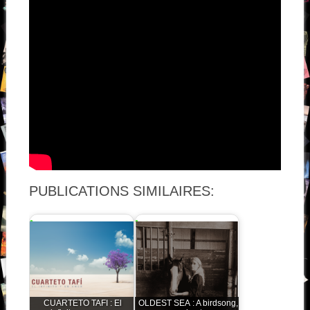
PUBLICATIONS SIMILAIRES:
CUARTETO TAFI : El
OLDEST SEA : A birdsong,