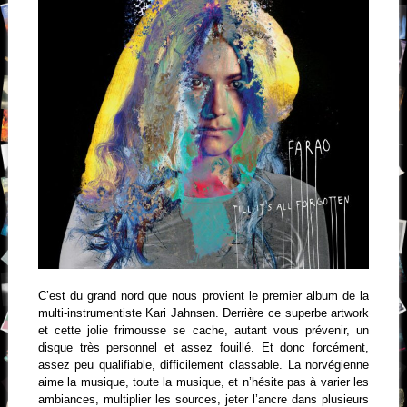
C’est du grand nord que nous provient le premier album de la
multi-instrumentiste Kari Jahnsen. Derrière ce superbe artwork
et cette jolie frimousse se cache, autant vous prévenir, un
disque très personnel et assez fouillé. Et donc forcément,
assez peu qualifiable, difficilement classable. La norvégienne
aime la musique, toute la musique, et n’hésite pas à varier les
ambiances, multiplier les sources, jeter l’ancre dans plusieurs