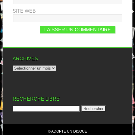
SITE WEB
ARCHIVES
RECHERCHE LIBRE
© ADOPTE UN DISQUE