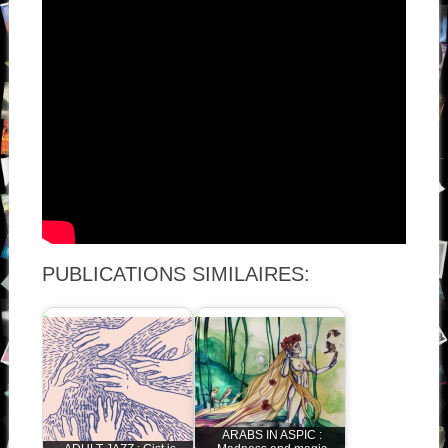
PUBLICATIONS SIMILAIRES:
ARABS IN ASPIC :