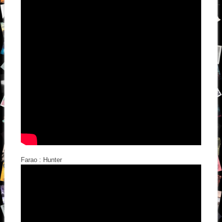
Farao : Hunter