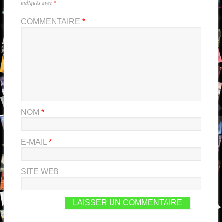
indiqués avec
*
COMMENTAIRE
*
NOM
*
E-MAIL
*
SITE WEB