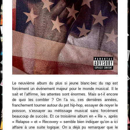
Le neuvième album du plus si jeune blanc-bec du rap est
forcément un événement majeur pour le monde musical. Il le
sait et l’affirme, les attentes sont énormes. Mais a-t-il encore
de quoi les combler ? On l’a vu, ces dernières années,
franchement tourner autour du pot hip-hop, essayer de noyer le
poisson, s’essayer au métissage musical sans forcément
beaucoup de succès. Et ce troisième album en « Re », après
« Relapse » et « Recovery » semble bien indiquer qu’on a ici
affaire à une suite logique. On a déjà pu remarquer que le