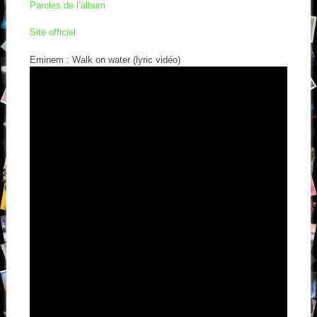
Paroles de l’album
Site officiel
Eminem : Walk on water (lyric vidéo)