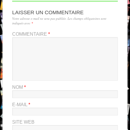
LAISSER UN COMMENTAIRE
Votre adresse e-mail ne sera pas publiée.
Les champs obligatoires sont
indiqués avec
*
COMMENTAIRE
*
NOM
*
E-MAIL
*
SITE WEB