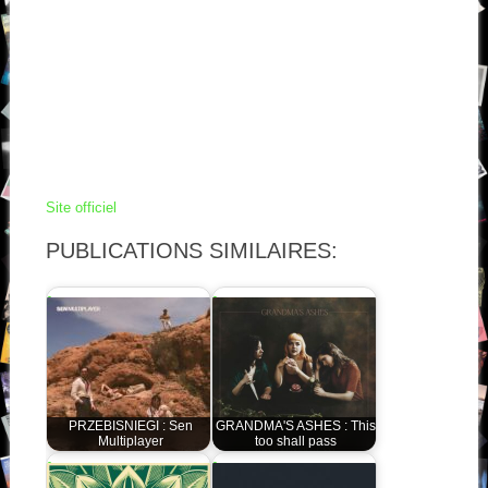
Site officiel
PUBLICATIONS SIMILAIRES:
PRZEBISNIEGI : Sen
GRANDMA'S ASHES : This
Multiplayer
too shall pass