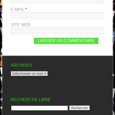
E-MAIL
*
SITE WEB
ARCHIVES
RECHERCHE LIBRE