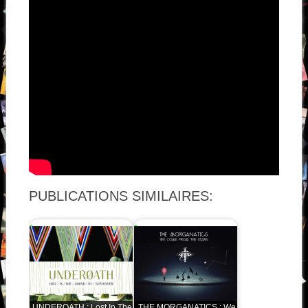
PUBLICATIONS SIMILAIRES:
UNDEROATH : Lost In The
THE MORGANATICS : We