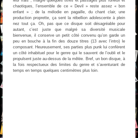
leur frais ; malgré quelques titres et passages plus furieux et
chaotiques, l’ensemble de ce « Devil » reste assez « bon
enfant » ; de la mélodie en pagaille, du chant clair, une
production proprette, ça sent la rébellion adolescente à plein
nez tout ça. Oh, pas que ce disque soit désagréable pour
autant, c’est juste que malgré sa diversité musicale
bienvenue, il conserve un petit côté convenu qu’on garde un
peu en bouche à la fin des douze titres (13 avec l’intro) le
composant. Heureusement, ses parties plus punk lui confèrent
un côté inhabituel pour le genre qui le sauvent de l’oubli et le
propulsent juste au-dessus de la mêlée. Bref, un bon disque, à
la fois respectueux des limites du genre et s’aventurant de
temps en temps quelques centimètres plus loin.