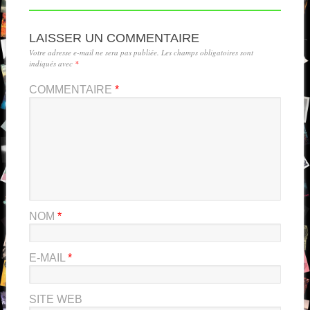
LAISSER UN COMMENTAIRE
Votre adresse e-mail ne sera pas publiée.
Les champs obligatoires sont
indiqués avec
*
COMMENTAIRE
*
NOM
*
E-MAIL
*
SITE WEB