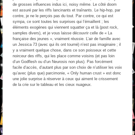
de grosses influences indus ici, noisy même. Le côté doom
est assuré par les riffs lancinants et traînants. Le hip-hop, par
contre, je ne le perçois pas du tout. Par contre, ce qui est
sympa, ce sont toutes les surprises qui l’émaillent ; les
éléments exogènes qui viennent squatter ça et là (post rock,
samples divers), et je vous laisse découvrir celle de « La
française des jeunes », vraiment réussie. L’air de famille avec
un Jessica 73 (avec qui ils ont tourné) n’est pas imaginaire ; il
y a vraiment quelque chose, dans ce son poisseux et cette
noirceur des riffs, qui les place comme voisins (et pas loin
d’un Godflesh ou d’un Neurosis non plus). Pas forcément
facile d’accès, d’autant plus par son choix de n’utiliser les voix
qu’avec (plus que) parcimonie, « Only human crust » est donc
une jolie surprise à réserver à ceux qui aiment le crissement
de la crie sur le tableau et les cieux nuageux.